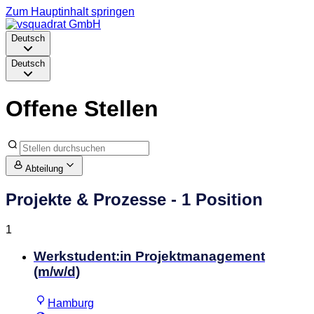
Zum Hauptinhalt springen
Deutsch
Deutsch
Offene Stellen
Abteilung
Projekte & Prozesse
- 1 Position
1
Werkstudent:in Projektmanagement
(m/w/d)
Hamburg