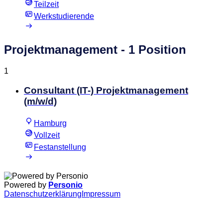
Teilzeit
Werkstudierende
Projektmanagement
- 1 Position
1
Consultant (IT-) Projektmanagement
(m/w/d)
Hamburg
Vollzeit
Festanstellung
Powered by
Personio
Datenschutzerklärung
Impressum